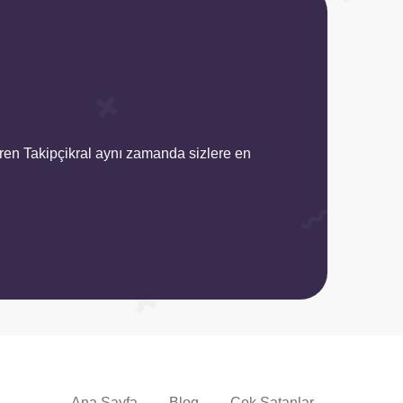
ren Takipçikral aynı zamanda sizlere en
Ana Sayfa
Blog
Çok Satanlar