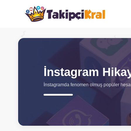
İnstagram Hika
İnstagramda fenomen olmuş popüler hesaplar