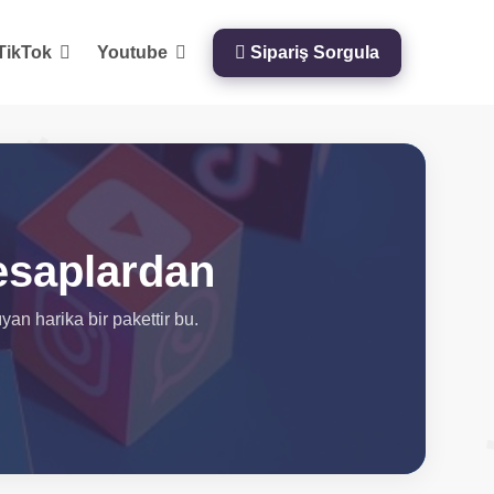
TikTok
Youtube
Sipariş Sorgula
esaplardan
an harika bir pakettir bu.