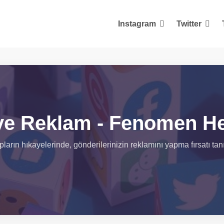
Instagram
Twitter
ye Reklam - Fenomen H
ın hıkayelerinde, gönderilerinizin reklamını yapma fırsatı tanıy