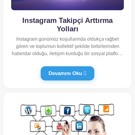
Instagram Takipçi Arttırma
Yolları
Instagram günümüz koşullarında oldukça rağbet
gören ve toplumun kollektif şekilde birbirlerinden
haberdar olduğu, iletişim kurduğu bir sosyal platform
olarak he
Devamını Oku