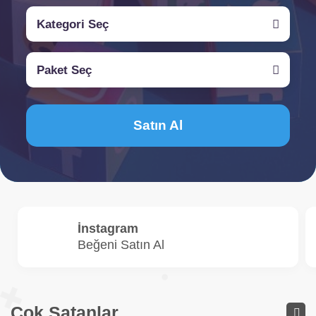
Kategori Seç
Paket Seç
Satın Al
İnstagram
Beğeni Satın Al
Çok Satanlar