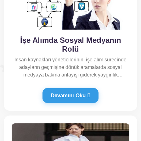
İşe Alımda Sosyal Medyanın
Rolü
İnsan kaynakları yöneticilerinin, işe alım sürecinde
adayların geçmişine dönük aramalarda sosyal
medyaya bakma anlayışı giderek yaygınlık
kazanıyor.
Devamını Oku